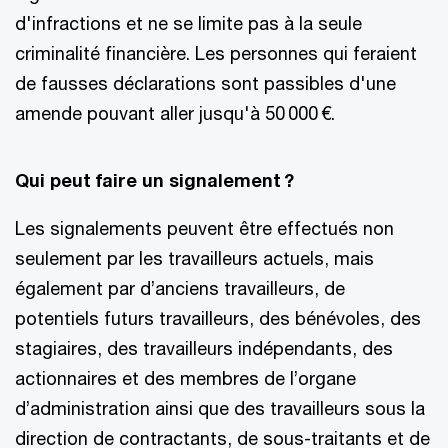
d'infractions et ne se limite pas à la seule
criminalité financière. Les personnes qui feraient
de fausses déclarations sont passibles d'une
amende pouvant aller jusqu'à 50 000 €.
Qui peut faire un signalement ?
Les signalements peuvent être effectués non
seulement par les travailleurs actuels, mais
également par d’anciens travailleurs, de
potentiels futurs travailleurs, des bénévoles, des
stagiaires, des travailleurs indépendants, des
actionnaires et des membres de l’organe
d’administration ainsi que des travailleurs sous la
direction de contractants, de sous-traitants et de