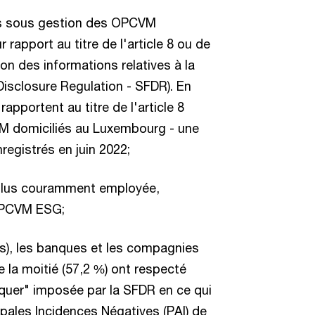
ifs sous gestion des OPCVM
rapport au titre de l'article 8 ou de
tion des informations relatives à la
Disclosure Regulation - SFDR). En
pportent au titre de l'article 8
M domiciliés au Luxembourg - une
egistrés en juin 2022;
a plus couramment employée,
 OPCVM ESG;
s), les banques et les compagnies
 la moitié (57,2 %) ont respecté
iquer" imposée par la SFDR en ce qui
pales Incidences Négatives (PAI) de