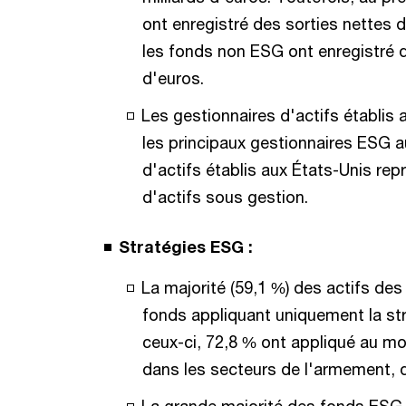
ont enregistré des sorties nettes d
les fonds non ESG ont enregistré d
d'euros.
Les gestionnaires d'actifs établis 
les principaux gestionnaires ESG 
d'actifs établis aux États-Unis rep
d'actifs sous gestion.
Stratégies ESG :
La majorité (59,1 %) des actifs d
fonds appliquant uniquement la st
ceux-ci, 72,8 % ont appliqué au mo
dans les secteurs de l'armement, du
La grande majorité des fonds ESG 