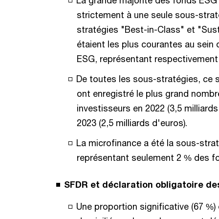
strictement à une seule sous-stra
stratégies "Best-in-Class" et "Su
étaient les plus courantes au sein
ESG, représentant respectivement 
De toutes les sous-stratégies, ce 
ont enregistré le plus grand nombr
investisseurs en 2022 (3,5 milliard
2023 (2,5 milliards d'euros).
La microfinance a été la sous-stra
représentant seulement 2 % des fo
SFDR et déclaration obligatoire des
Une proportion significative (67 