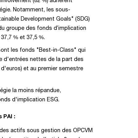
tégie. Notamment, les sous-
stainable Development Goals" (SDG)
 du groupe des fonds d’implication
37,7 % et 37,5 %.
sont les fonds "Best-in-Class" qui
e d'entrées nettes de la part des
s d'euros) et au premier semestre
tégie la moins répandue,
nds d'implication ESG.
 PAI :
%) des actifs sous gestion des OPCVM