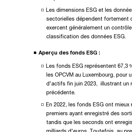
Les dimensions ESG et les donnée
sectorielles dépendent fortement 
exercent généralement un contrôle e
classification des données ESG.
Aperçu des fonds ESG :
Les fonds ESG représentent 67,3 %
les OPCVM au Luxembourg, pour un
d'actifs fin juin 2023, illustrant u
précédente.
En 2022, les fonds ESG ont mieux 
premiers ayant enregistré des sorti
tandis que les seconds ont enregis
milliards d'euros. Toutefois, au p