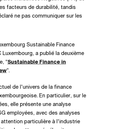
es facteurs de durabilité, tandis
déclaré ne pas communiquer sur les
uxembourg Sustainable Finance
PwC Luxembourg, a publié la deuxième
e, “
Sustainable Finance in
iew
”.
tuel de l'univers de la finance
uxembourgeoise. En particulier, sur le
s, elle présente une analyse
ESG employées, avec des analyses
attention particulière à l'industrie