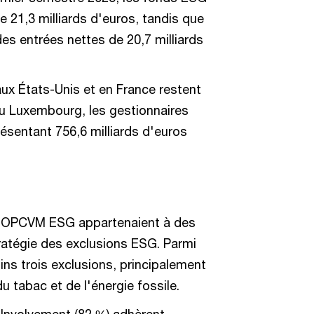
e 21,3 milliards d'euros, tandis que
es entrées nettes de 20,7 milliards
aux États-Unis et en France restent
au Luxembourg, les gestionnaires
résentant 756,6 milliards d'euros
es OPCVM ESG appartenaient à des
ratégie des exclusions ESG. Parmi
ins trois exclusions, principalement
 tabac et de l'énergie fossile.
Involvement (82 %) adhèrent