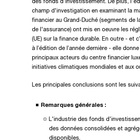
des fonds d'investissement. De plus, l'éd
champ d'investigation en examinant la ma
financier au Grand-Duché (segments de la
de l'assurance) ont mis en oeuvre les ré
(UE) sur la finance durable. En outre - et 
à l’édition de l’année dernière - elle do
principaux acteurs du centre financier l
initiatives climatiques mondiales et aux out
Les principales conclusions sont les suiv
Remarques générales :
L'industrie des fonds d'investissem
des données consolidées et agrég
disponibles.