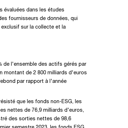
s évaluées dans les études
des fournisseurs de données, qui
xclusif sur la collecte et la
 de l'ensemble des actifs gérés par
 montant de 2 800 milliards d'euros
n rebond par rapport à l'année
résisté que les fonds non-ESG, les
es nettes de 76,9 milliards d'euros,
tré des sorties nettes de 98,6
remier semestre 2023, les fonds ESG