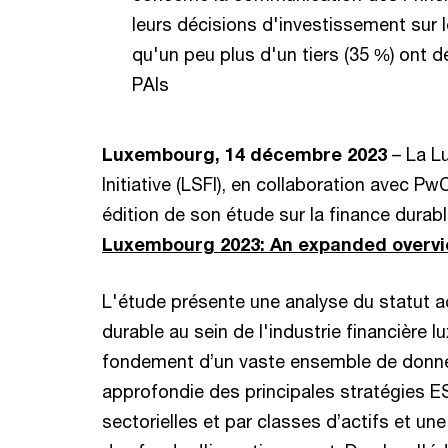
leurs décisions d'investissement sur l
qu'un peu plus d'un tiers (35 %) ont 
PAIs
Luxembourg, 14 décembre 2023
– La L
Initiative (LSFI), en collaboration avec 
édition de son étude sur la finance durabl
Luxembourg 2023: An expanded overv
L'étude présente une analyse du statut ac
durable au sein de l'industrie financière l
fondement d’un vaste ensemble de donnée
approfondie des principales stratégies 
sectorielles et par classes d’actifs et une 