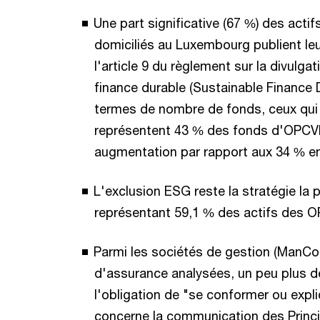
Une part significative (67 %) des act
domiciliés au Luxembourg publient leur 
l'article 9 du règlement sur la divulga
finance durable (Sustainable Finance 
termes de nombre de fonds, ceux qui ra
représentent 43 % des fonds d'OPCV
augmentation par rapport aux 34 % enr
L'exclusion ESG reste la stratégie l
représentant 59,1 % des actifs des
Parmi les sociétés de gestion (ManCo
d'assurance analysées, un peu plus de
l'obligation de "se conformer ou expl
concerne la communication des Princi