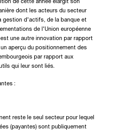
ition de cette année élargit son
nière dont les acteurs du secteur
 gestion d'actifs, de la banque et
glementations de l'Union européenne
c’est une autre innovation par rapport
nne un aperçu du positionnement des
uxembourgeois par rapport aux
ils qui leur sont liés.
antes :
ent reste le seul secteur pour lequel
ées (payantes) sont publiquement