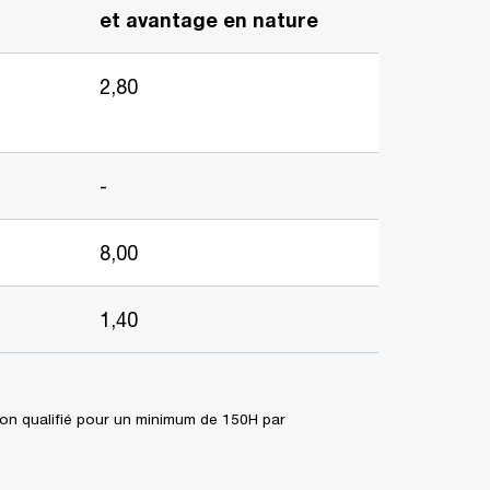
et avantage en nature
2,80
-
8,00
1,40
non qualifié pour un minimum de 150H par