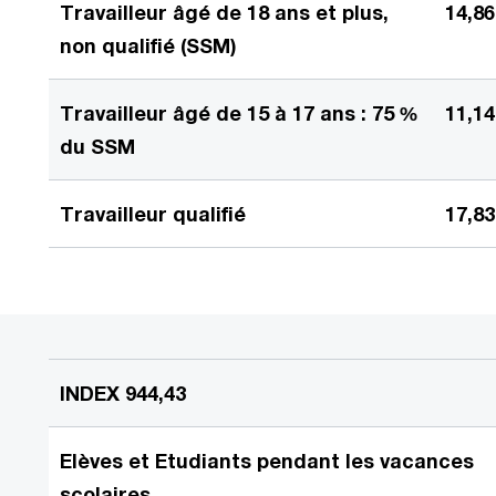
Travailleur âgé de 18 ans et plus,
14,8
non qualifié (SSM)
Travailleur âgé de 15 à 17 ans : 75 %
11,1
du SSM
Travailleur qualifié
17,8
INDEX 944,43
Elèves et Etudiants pendant les vacances
scolaires