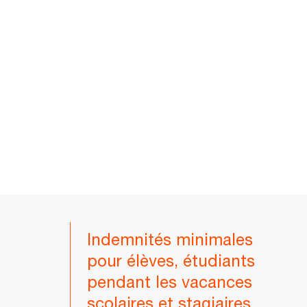
Indemnités minimales
pour élèves, étudiants
pendant les vacances
scolaires et stagiaires