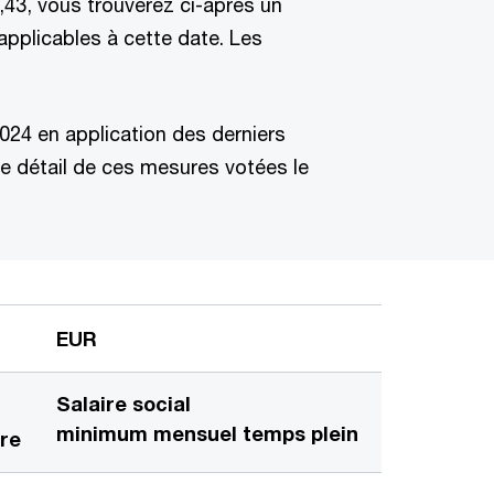
,43, vous trouverez ci-après un
applicables à cette date. Les
024 en application des derniers
le détail de ces mesures votées le
EUR
Salaire social
minimum mensuel temps plein
ire