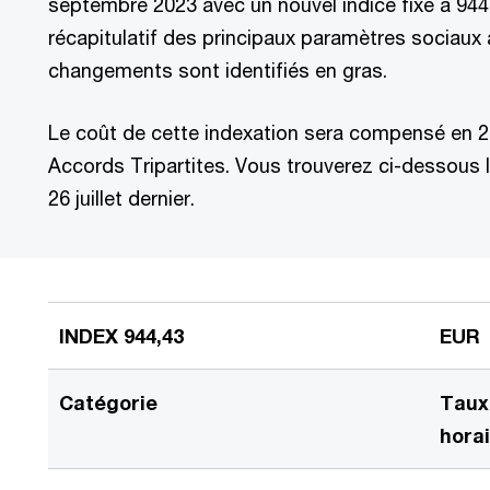
septembre 2023 avec un nouvel indice fixé à 944
récapitulatif des principaux paramètres sociaux 
changements sont identifiés en gras.
Le coût de cette indexation sera compensé en 2
Accords Tripartites. Vous trouverez ci-dessous 
26 juillet dernier.
INDEX 944,43
EUR
Catégorie
Taux
hora