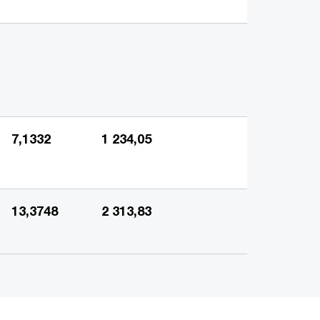
7,1332
1 234,05
13,3748
2 313,83