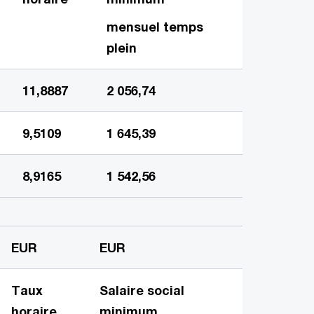
mensuel temps
plein
11,8887
2 056,74
9,5109
1 645,39
8,9165
1 542,56
EUR
EUR
Taux
Salaire social
horaire
minimum