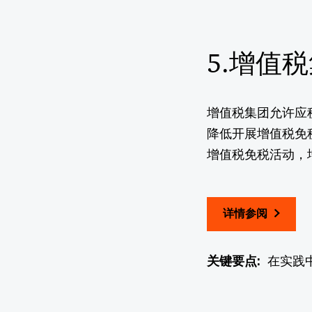
5.增值
增值税集团允许应
降低开展增值税免
增值税免税活动，
详情参阅
关键要点:
在实践中