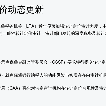
定价动态更新
堡税务机关（LTA）近年显著加强转让定价审计力度，
的一般性转让定价审计；审计部门发起的深度税务及转让
示卢森堡金融监管委员会（CSSF）要求银行提交转让
CB）就卢森堡银行纳税人的功能风险与实质存在向审计机
管局（CAA）强化对法定审计机构在转让定价合规性及审