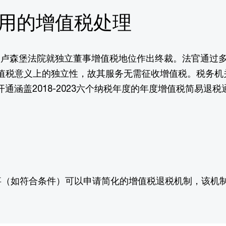
费用的增值税处理
2日，卢森堡法院就独立董事增值税地位作出终裁。法官通过
值税意义上的独立性，故其服务无需征收增值税。税务机
lu平台开通涵盖2018-2023六个纳税年度的年度增值税简易
（如符合条件）可以申请简化的增值税退税机制，该机