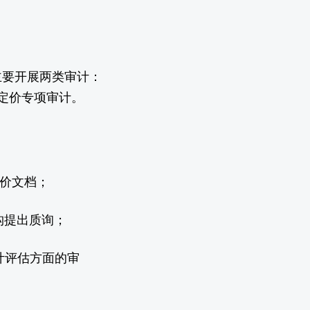
主要开展两类审计：
定价专项审计。
定价文档；
构提出质询；
计评估方面的审