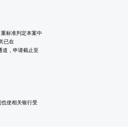
多重标准判定本案中
关已在
退税通道，申请截止至
制也使相关银行受