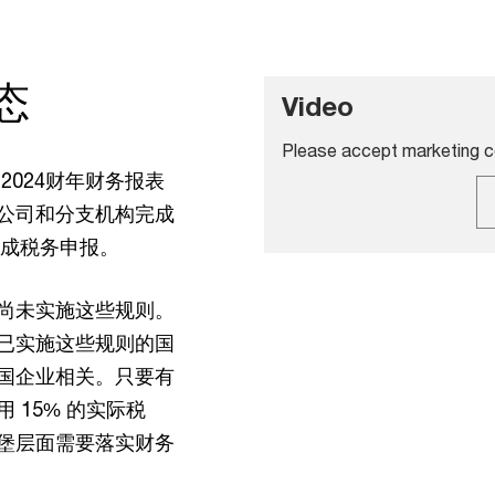
态
Video
Please accept marketing co
2024财年财务报表
公司和分支机构完成
完成税务申报。
尚未实施这些规则。
已实施这些规则的国
国企业相关。只要有
 15% 的实际税
堡层面需要落实财务