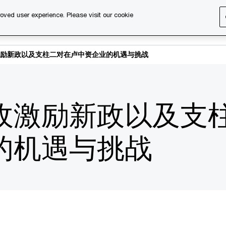
oved user experience. Please visit our cookie
s
Services
About us
Content & events
PwC Ca
励新政以及支柱二对在卢中资企业的机遇与挑战
收激励新政以及支
的机遇与挑战