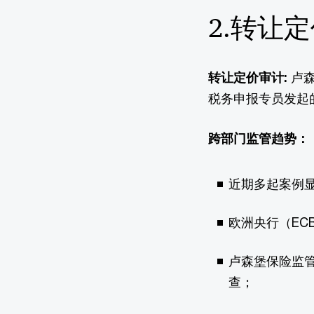
2.转让
转让定价审计:
卢森
税务申报专员发起
跨部门监管趋势：
近期多起案例显
欧洲央行（E
卢森堡保险监
查；