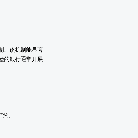
制。该机制能显著
堡的银行通常开展
节约。