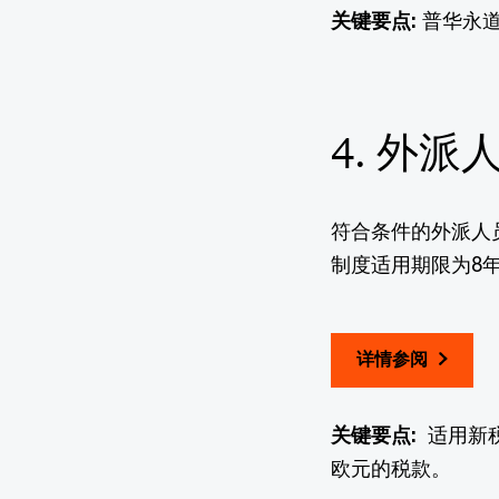
关键要点:
普华永道
4. 外
符合条件的外派人
制度适用期限为8
详情参阅
关键要点:
适用新税制
欧元的税款。