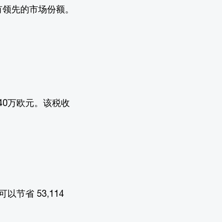
有领先的市场份额。
40万欧元。该税收
以节省 53,114