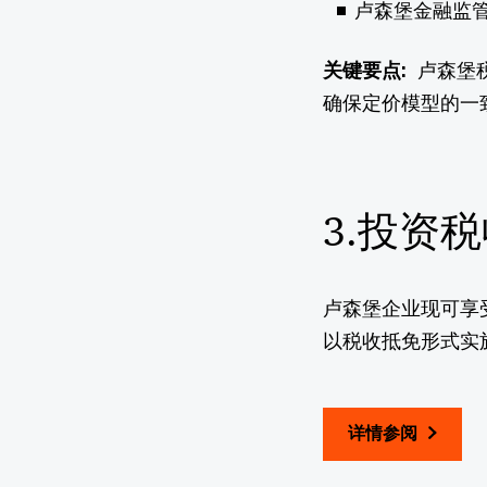
卢森堡金融监
关键要点:
卢森堡
确保定价模型的一
3.投资
卢森堡企业现可享
以税收抵免形式实
详情参阅