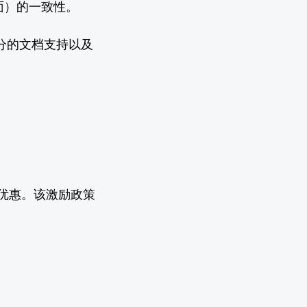
面）的一致性。
分的文档支持以及
优惠。该激励政策
。