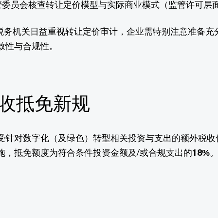
管委员会核查转让定价模型与实际商业模式（监管许可层
税务机关日益重视转让定价审计，企业需特别注意准备充
致性与合规性。
税收抵免新规
受针对数字化（及绿色）转型相关投资与支出的额外税收
施，抵免额度为符合条件投资金额及/或合规支出的
18%