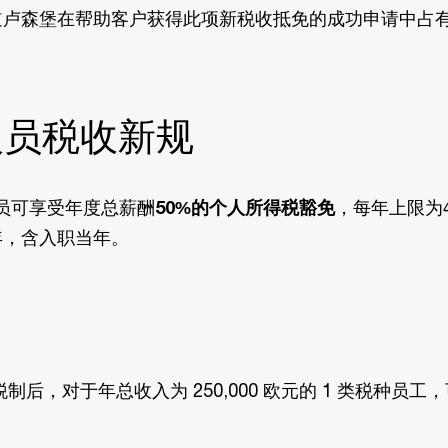
卢森堡在帮助客户获得此项新税收抵免的成功申请中占
派人员税收新规
员可享受年度总薪酬
50%的个人所得税豁免
，每年上限为
年，含入职当年。
后，对于年总收入为 250,000 欧元的 1 类税种员工，可