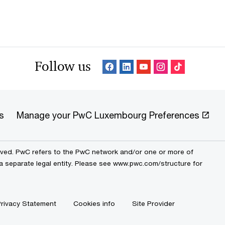
Follow us
s
Manage your PwC Luxembourg Preferences
erved. PwC refers to the PwC network and/or one or more of
 a separate legal entity. Please see www.pwc.com/structure for
rivacy Statement
Cookies info
Site Provider