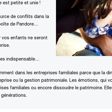
e est petite et unie !
urce de conflits dans la
a boîte de Pandore…
r vos enfants ne seront
rise.
êtes indispensable…
ment dans les entreprises familiales parce que la dime
eprise ou la gestion patrimoniale. Les émotions, qui vo
eprises familiales ou encore dissoudre le patrimoine. El
es générations.