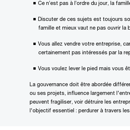
Ce n’est pas à l’ordre du jour, la famill
Discuter de ces sujets est toujours so
famille et mieux vaut ne pas ouvrir l
Vous allez vendre votre entreprise, ca
certainement pas intéressés par la rep
Vous voulez lever le pied mais vous 
La gouvernance doit être abordée différem
ou ses projets, influence largement l'entr
peuvent fragiliser, voir détruire les entr
l'objectif essentiel : perdurer à travers l