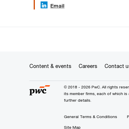
Email
Content & events
Careers
Contact u
© 2018 - 2026 PwC. All rights res
its member firms, each of which is
further details.
General Terms & Conditions
P
Site Map