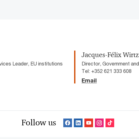
Jacques-Félix Wirtz
ices Leader, EU institutions
Director, Government and
Tel: +352 621 333 608
Email
Follow us