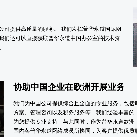
公司提供高质量的服务。 我们发挥普华永道国际网
我们还可以直接获取普华永道中国办公室的技术资
。
协助中国企业在欧洲开展业务
我们为中国公司提供综合且全面的专业服务，包括
方案、管理咨询以及税务服务等。我们经验丰富的
为您提供专业支持。与此同时，作为普华永道欧洲
围内各普华永道网络成员所协同，为客户提供优质