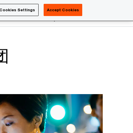
Luxembourg
Cookies Settings
Accept Cookies
Search
reers
PwC Academy
More
团