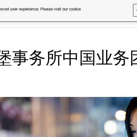
oved user experience. Please visit our cookie
s
Services
About us
Content & events
PwC Ca
堡事务所中国业务