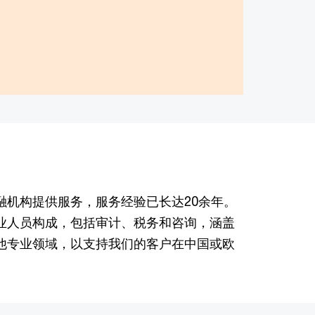
融机构提供服务，服务经验已长达20余年。
业人员构成，包括审计、税务和咨询，涵盖
他专业领域，以支持我们的客户在中国或欧