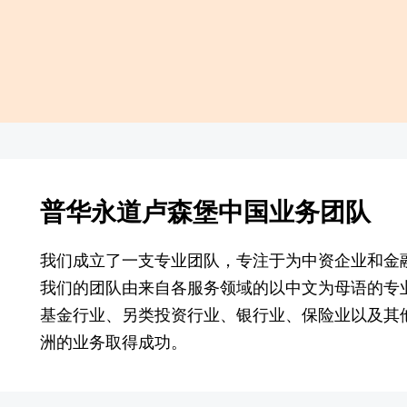
普华永道卢森堡中国业务团队
我们成立了一支专业团队，专注于为中资企业和金
我们的团队由来自各服务领域的以中文为母语的专
基金行业、另类投资行业、银行业、保险业以及其
洲的业务取得成功。