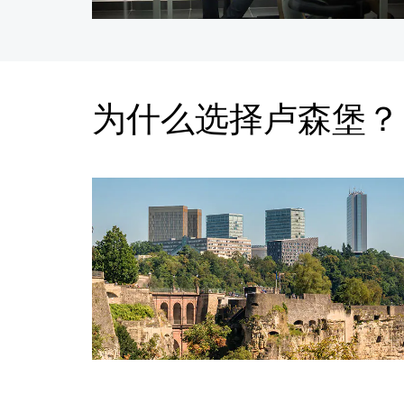
为什么选择卢森堡？