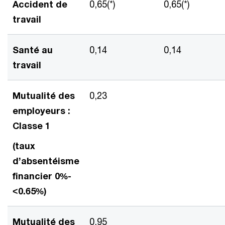
Accident de
0,65(*)
0,65(*)
travail
Santé au
0,14
0,14
travail
Mutualité des
0,23
employeurs :
Classe 1
(taux
d’absentéisme
financier 0%-
<0.65%)
Mutualité des
0,95