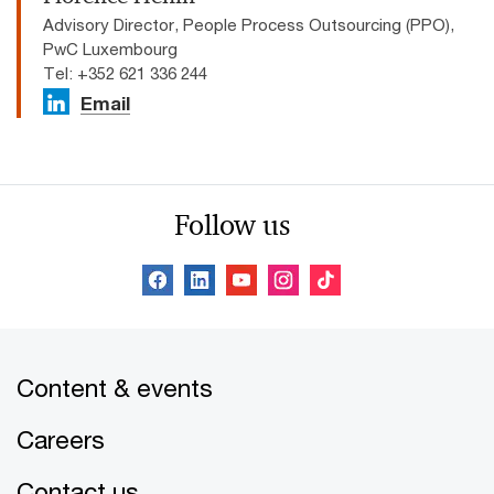
Advisory Director, People Process Outsourcing (PPO),
PwC Luxembourg
Tel: +352 621 336 244
Email
Follow us
Content & events
Careers
Contact us