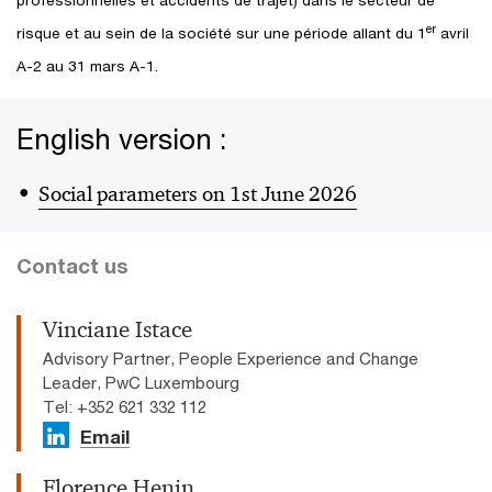
professionnelles et accidents de trajet) dans le secteur de
er
risque et au sein de la société sur une période allant du 1
avril
A-2 au 31 mars A-1.
English version :
Social parameters on 1st June 2026
Contact us
Vinciane Istace
Advisory Partner, People Experience and Change
Leader, PwC Luxembourg
Tel: +352 621 332 112
Email
Florence Henin