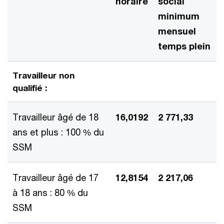
horaire
social
minimum
mensuel
temps plein
Travailleur non
qualifié :
Travailleur âgé de 18
16,0192
2 771,33
ans et plus : 100 % du
SSM
Travailleur âgé de 17
12,8154
2 217,06
à 18 ans : 80 % du
SSM