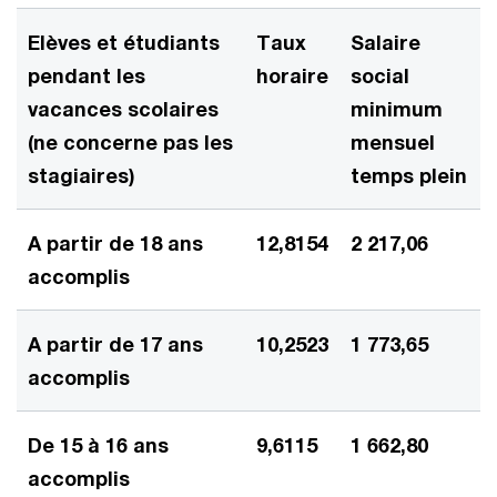
Elèves et étudiants
Taux
Salaire
pendant les
horaire
social
vacances scolaires
minimum
(ne concerne pas les
mensuel
stagiaires)
temps plein
A partir de 18 ans
12,8154
2 217,06
accomplis
A partir de 17 ans
10,2523
1 773,65
accomplis
De 15 à 16 ans
9,6115
1 662,80
accomplis