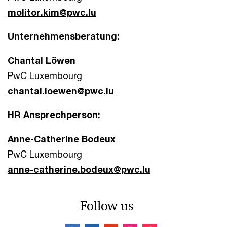
molitor.kim@pwc.lu
Unternehmensberatung:
Chantal Löwen
PwC Luxembourg
chantal.loewen@pwc.lu
HR Ansprechperson:
Anne-Catherine Bodeux
PwC Luxembourg
anne-catherine.bodeux@pwc.lu
Follow us